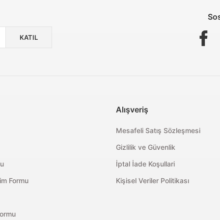
Sos
KATIL
Alışveriş
Mesafeli Satış Sözleşmesi
Gizlilik ve Güvenlik
mu
İptal İade Koşullari
rim Formu
Kişisel Veriler Politikası
Formu