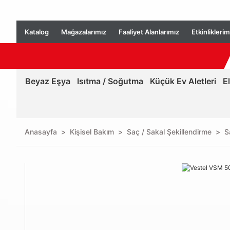
Katalog
Mağazalarımız
Faaliyet Alanlarımız
Etkinliklerim
Beyaz Eşya
Isıtma / Soğutma
Küçük Ev Aletleri
E
Anasayfa
Kişisel Bakım
Saç / Sakal Şekillendirme
S