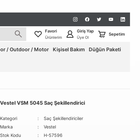
Favori
Giriş Yap
Sepetim
Ürünlerim
Üye Ol
or / Outdoor / Motor
Kişisel Bakım
Düğün Paketi
Vestel VSM 5045 Saç Şekillendirici
Kategori
Saç Şekillendiriciler
Marka
Vestel
Stok Kodu
H-57596