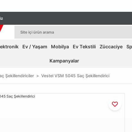
iz
lektronik
Ev / Yaşam
Mobilya
Ev Tekstili
Züccaciye
Sp
Kampanyalar
aç Şekillendiriciler
Vestel VSM 5045 Saç Şekillendirici