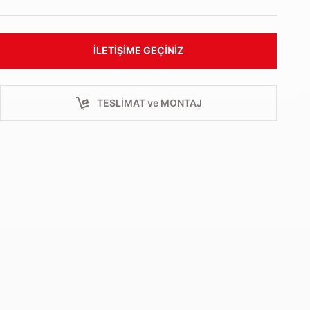
İLETIŞIME GEÇINIZ
TESLİMAT ve MONTAJ