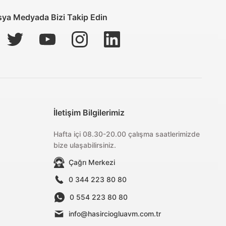
ya Medyada Bizi Takip Edin
İletişim Bilgilerimiz
Hafta içi 08.30-20.00 çalışma saatlerimizde
bize ulaşabilirsiniz.
Çağrı Merkezi
0 344 223 80 80
0 554 223 80 80
info@hasirciogluavm.com.tr