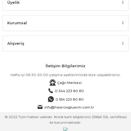
Üyelik
Kurumsal
Alışveriş
İletişim Bilgilerimiz
Hafta içi 08.30-20.00 çalışma saatlerimizde bize ulaşabilirsiniz.
Çağrı Merkezi
0 344 223 80 80
0 554 223 80 80
info@hasirciogluavm.com.tr
© 2022 Tüm hakları saklıdır. Kredi kartı bilgileriniz 256bit SSL sertifikası
ile korunmaktadır.