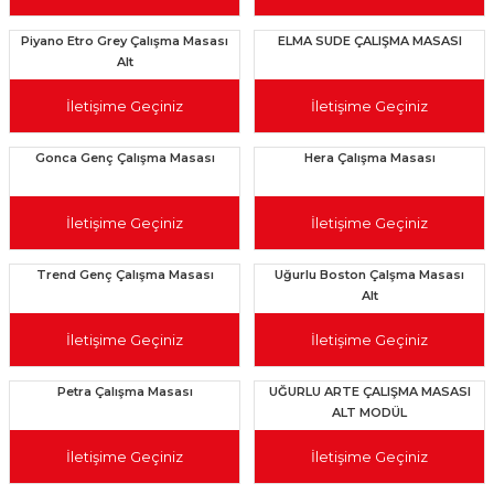
Piyano Etro Grey Çalışma Masası
ELMA SUDE ÇALIŞMA MASASI
Alt
İletişime Geçiniz
İletişime Geçiniz
Gonca Genç Çalışma Masası
Hera Çalışma Masası
İletişime Geçiniz
İletişime Geçiniz
Trend Genç Çalışma Masası
Uğurlu Boston Çalşma Masası
Alt
İletişime Geçiniz
İletişime Geçiniz
Petra Çalışma Masası
UĞURLU ARTE ÇALIŞMA MASASI
ALT MODÜL
İletişime Geçiniz
İletişime Geçiniz