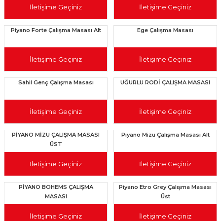
İletişime Geçiniz
İletişime Geçiniz
Piyano Forte Çalışma Masası Alt
Ege Çalışma Masası
İletişime Geçiniz
İletişime Geçiniz
Sahil Genç Çalışma Masası
UĞURLU RODİ ÇALIŞMA MASASI
İletişime Geçiniz
İletişime Geçiniz
PİYANO MİZU ÇALIŞMA MASASI
Piyano Mizu Çalışma Masası Alt
ÜST
İletişime Geçiniz
İletişime Geçiniz
PİYANO BOHEMS ÇALIŞMA
Piyano Etro Grey Çalışma Masası
MASASI
Üst
İletişime Geçiniz
İletişime Geçiniz