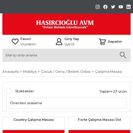
Favori
Giriş Yap
Sepetim
Ürünlerim
Üye Ol
Anasayfa
Mobilya
Çocuk / Genç / Bebek Odası
Çalışma Masası
Stoktakiler
Toplam 23 ürün
Country Çalışma Masası
Forte Çalışma Masası Üst