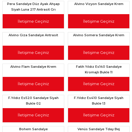
Pera Sandalye Düz Ayak Ahşap
Alvino Vizyon Sandalye Krem
Siyah Luna 217 Antrasit Grı
İletişime Geçiniz
İletişime Geçiniz
Alvino Giza Sandalye Antrasit
Alvino Somera Sandalye Krem
İletişime Geçiniz
İletişime Geçiniz
Alvino Flam Sandalye Krem
Fatih Yıldız Es140 Sandalye
Kromajlı Bukle 11
İletişime Geçiniz
İletişime Geçiniz
F.Yıldız Es520 Sandalye Siyah
F.Yıldız Es410 Sandalye Siyah
Bukle 02
Bukle 13
İletişime Geçiniz
İletişime Geçiniz
Bohem Sandalye
Venüs Sandalye Tday Bej