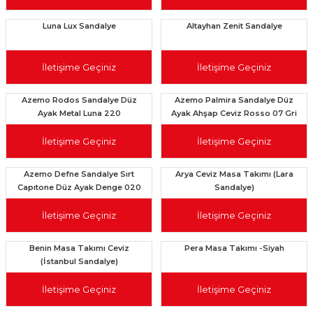
Luna Lux Sandalye
Altayhan Zenit Sandalye
İletişime Geçiniz
İletişime Geçiniz
Azemo Rodos Sandalye Düz
Azemo Palmira Sandalye Düz
Ayak Metal Luna 220
Ayak Ahşap Ceviz Rosso 07 Gri
İletişime Geçiniz
İletişime Geçiniz
Azemo Defne Sandalye Sırt
Arya Ceviz Masa Takımı (Lara
Capıtone Düz Ayak Denge 020
Sandalye)
Krem
İletişime Geçiniz
İletişime Geçiniz
Benin Masa Takımı Ceviz
Pera Masa Takımı -Siyah
(İstanbul Sandalye)
İletişime Geçiniz
İletişime Geçiniz