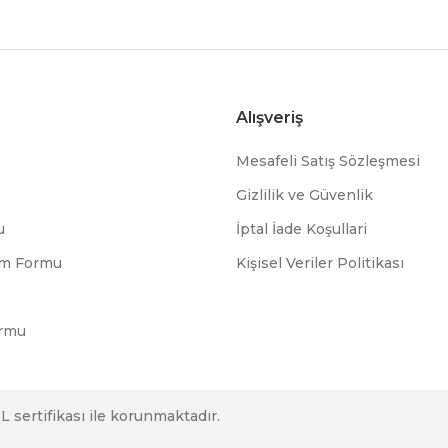
Alışveriş
Mesafeli Satış Sözleşmesi
Gizlilik ve Güvenlik
u
İptal İade Koşullari
rim Formu
Kişisel Veriler Politikası
ormu
SL sertifikası ile korunmaktadır.