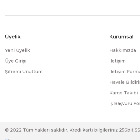
Üyelik
Kurumsal
Yeni Üyelik
Hakkımızda
Üye Girişi
İletişim
Şifremi Unuttum
İletişim Form
Havale Bildi
Kargo Takibi
İş Başvuru F
© 2022 Tüm hakları saklıdır. Kredi kartı bilgileriniz 256bit S