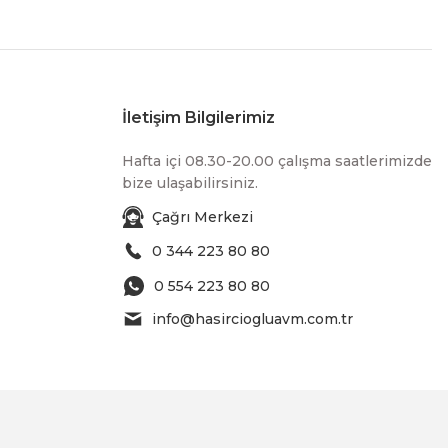
İletişim Bilgilerimiz
Hafta içi 08.30-20.00 çalışma saatlerimizde
bize ulaşabilirsiniz.
Çağrı Merkezi
0 344 223 80 80
0 554 223 80 80
info@hasirciogluavm.com.tr