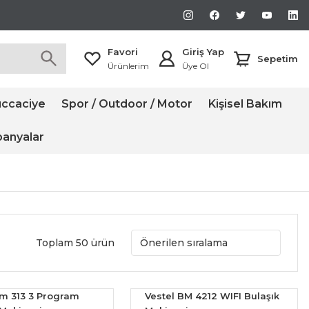
Favori
Giriş Yap
Sepetim
Ürünlerim
Üye Ol
ccaciye
Spor / Outdoor / Motor
Kişisel Bakım
anyalar
Toplam 50 ürün
m 313 3 Program
Vestel BM 4212 WIFI Bulaşık