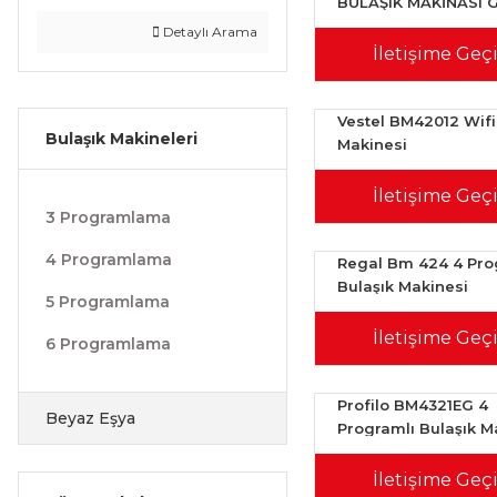
BULAŞIK MAKİNASI G
Detaylı Arama
İletişime Geç
Vestel BM42012 Wifi
Bulaşık Makineleri
Makinesi
İletişime Geç
3 Programlama
4 Programlama
Regal Bm 424 4 Pr
Bulaşık Makinesi
5 Programlama
İletişime Geç
6 Programlama
Profilo BM4321EG 4
Beyaz Eşya
Programlı Bulaşık M
İletişime Geç