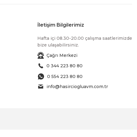
İletişim Bilgilerimiz
Hafta içi 08.30-20.00 çalışma saatlerimizde
bize ulaşabilirsiniz.
Çağrı Merkezi
0 344 223 80 80
0 554 223 80 80
info@hasirciogluavm.com.tr