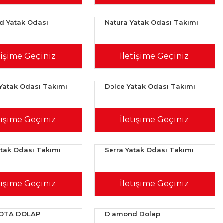
 Yatak Odası
Natura Yatak Odası Takımı
tişime Geçiniz
İletişime Geçiniz
atak Odası Takımı
Dolce Yatak Odası Takımı
tişime Geçiniz
İletişime Geçiniz
atak Odası Takımı
Serra Yatak Odası Takımı
tişime Geçiniz
İletişime Geçiniz
NOTA DOLAP
Dıamond Dolap