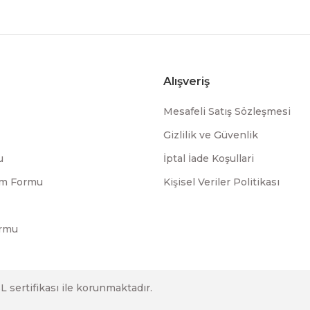
Alışveriş
Mesafeli Satış Sözleşmesi
Gizlilik ve Güvenlik
u
İptal İade Koşullari
rim Formu
Kişisel Veriler Politikası
ormu
SL sertifikası ile korunmaktadır.