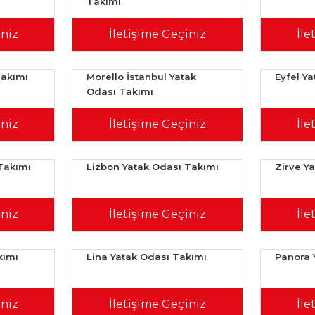
Takımı
iniz
İletişime Geçiniz
İle
Takımı
Morello İstanbul Yatak
Eyfel Y
Odası Takımı
iniz
İletişime Geçiniz
İle
Takımı
Lizbon Yatak Odası Takımı
Zirve Y
iniz
İletişime Geçiniz
İle
kımı
Lina Yatak Odası Takımı
Panora 
iniz
İletişime Geçiniz
İle