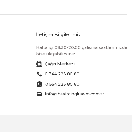
İletişim Bilgilerimiz
Hafta içi 08.30-20.00 çalışma saatlerimizde
bize ulaşabilirsiniz.
Çağrı Merkezi
0 344 223 80 80
0 554 223 80 80
info@hasirciogluavm.com.tr