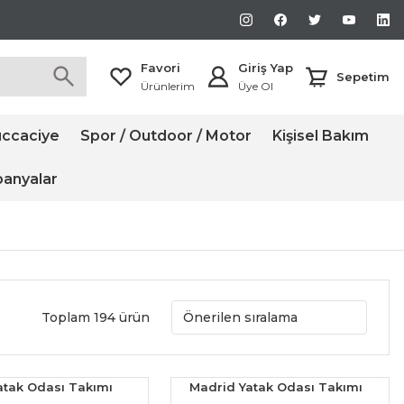
Favori
Giriş Yap
Sepetim
Ürünlerim
Üye Ol
ccaciye
Spor / Outdoor / Motor
Kişisel Bakım
anyalar
Toplam 194 ürün
atak Odası Takımı
Madrid Yatak Odası Takımı