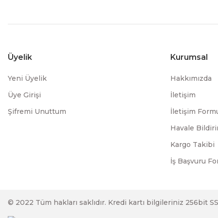
Üyelik
Kurumsal
Yeni Üyelik
Hakkımızda
Üye Girişi
İletişim
Şifremi Unuttum
İletişim Form
Havale Bildi
Kargo Takibi
İş Başvuru F
© 2022 Tüm hakları saklıdır. Kredi kartı bilgileriniz 256bit S