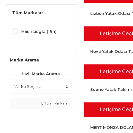
Tüm Markalar
Lizbon Yatak Odası 
Hasırcıoğlu (194)
İletişime Geç
Nova Yatak Odası T
Marka Arama
İletişime Geç
Hızlı Marka Arama
Sueno Yatak Takımı
Tüm Markalar
İletişime Geç
MERT MONZA DOLA