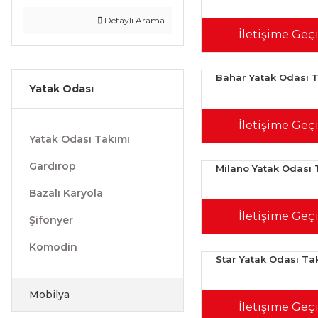
Detaylı Arama
İletişime Geç
Bahar Yatak Odası 
Yatak Odası
İletişime Geç
Yatak Odası Takımı
Gardırop
Milano Yatak Odası 
Bazalı Karyola
İletişime Geç
Şifonyer
Komodin
Star Yatak Odası Ta
Mobilya
İletişime Geç