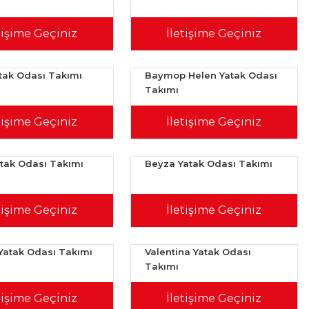
tişime Geçiniz
İletişime Geçiniz
atak Odası Takımı
Baymop Helen Yatak Odası
Takımı
tişime Geçiniz
İletişime Geçiniz
atak Odası Takımı
Beyza Yatak Odası Takımı
tişime Geçiniz
İletişime Geçiniz
Yatak Odası Takımı
Valentina Yatak Odası
Takımı
tişime Geçiniz
İletişime Geçiniz