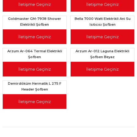
İletişime Geçiniz
İletişime Geçiniz
Goldmaster GM-7938 Shower
Bella 7000 Watt Elektrikli Ani Su
Elektrikli Şofben
Isıtıcısı Şofben
İletişime Geçiniz
İletişime Geçiniz
Arzum Ar-064 Termal Elektrikli
Arzum Ar-012 Laguna Elektrikli
Şofben
Şofben Beyaz
İletişime Geçiniz
İletişime Geçiniz
Demirdöküm Hermatik L 275 F
Header Şofben
İletişime Geçiniz