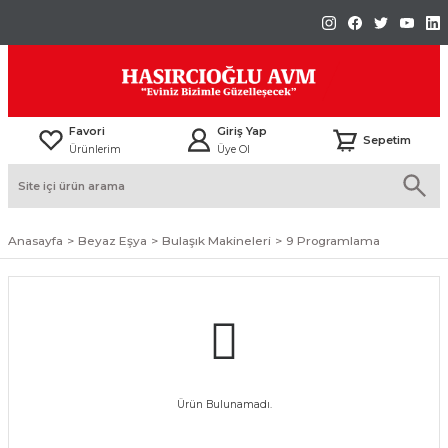
Favori
Giriş Yap
Sepetim
Ürünlerim
Üye Ol
Anasayfa
Beyaz Eşya
Bulaşık Makineleri
9 Programlama
Ürün Bulunamadı.