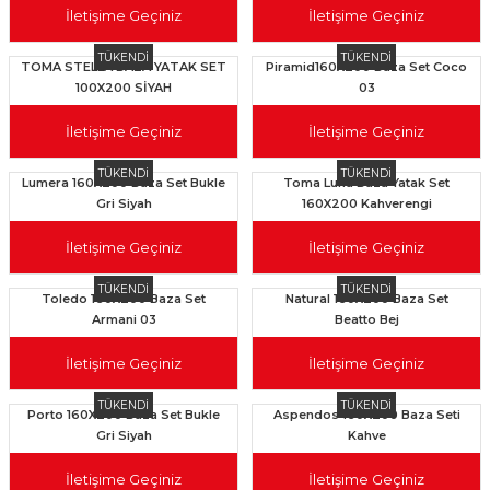
İletişime Geçiniz
İletişime Geçiniz
TÜKENDİ
TÜKENDİ
TOMA STELLA BAZA YATAK SET
Piramid160X200 Baza Set Coco
100X200 SİYAH
03
İletişime Geçiniz
İletişime Geçiniz
TÜKENDİ
TÜKENDİ
Lumera 160X200 Baza Set Bukle
Toma Luna Baza Yatak Set
Gri Siyah
160X200 Kahverengi
İletişime Geçiniz
İletişime Geçiniz
TÜKENDİ
TÜKENDİ
Toledo 160X200 Baza Set
Natural 160X200 Baza Set
Armani 03
Beatto Bej
İletişime Geçiniz
İletişime Geçiniz
TÜKENDİ
TÜKENDİ
Porto 160X200 Baza Set Bukle
Aspendos 160X200 Baza Seti
Gri Siyah
Kahve
İletişime Geçiniz
İletişime Geçiniz