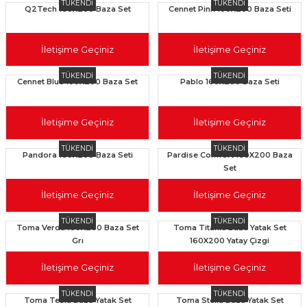
TÜKENDİ
TÜKENDİ
Q2Tech 160X200 Baza Set
Cennet Pink 100X200 Baza Seti
İletişime Geçiniz
İletişime Geçiniz
TÜKENDİ
TÜKENDİ
Cennet Blue 100X200 Baza Set
Pablo 160X200 Baza Seti
İletişime Geçiniz
İletişime Geçiniz
TÜKENDİ
TÜKENDİ
Pandora 160X200 Baza Seti
Pardise Comfort 160X200 Baza
Set
İletişime Geçiniz
İletişime Geçiniz
TÜKENDİ
TÜKENDİ
Toma Verda 100X200 Baza Set
Toma Titanic Baza Yatak Set
Grı
160X200 Yatay Çizgi
İletişime Geçiniz
İletişime Geçiniz
TÜKENDİ
TÜKENDİ
Toma Tesla Baza Yatak Set
Toma Stella Baza Yatak Set