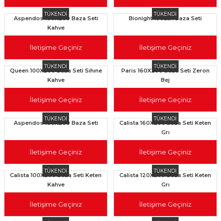
TÜKENDİ
TÜKENDİ
Aspendos 100X200 Baza Seti
Bionight 100Lük Baza Seti
Kahve
İletişime Geçiniz
İletişime Geçiniz
TÜKENDİ
TÜKENDİ
Queen 100X200 Baza Seti Sıhıne
Paris 160X200 Baza Seti Zeron
Kahve
Bej
İletişime Geçiniz
İletişime Geçiniz
TÜKENDİ
TÜKENDİ
Aspendos 160X200 Baza Seti
Calista 160X200 Baza Seti Keten
Grı
İletişime Geçiniz
İletişime Geçiniz
TÜKENDİ
TÜKENDİ
Calista 100X200 Baza Seti Keten
Calista 120X200 Baza Seti Keten
Kahve
Grı
İletişime Geçiniz
İletişime Geçiniz