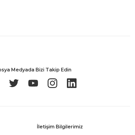
İade & Değişim
osya Medyada Bizi Takip Edin
İletişim Bilgilerimiz