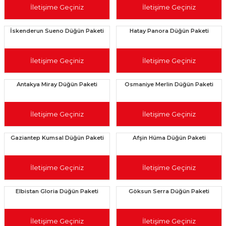
İletişime Geçiniz
İletişime Geçiniz
İskenderun Sueno Düğün Paketi
Hatay Panora Düğün Paketi
İletişime Geçiniz
İletişime Geçiniz
Antakya Miray Düğün Paketi
Osmaniye Merlin Düğün Paketi
İletişime Geçiniz
İletişime Geçiniz
Gaziantep Kumsal Düğün Paketi
Afşin Hüma Düğün Paketi
İletişime Geçiniz
İletişime Geçiniz
Elbistan Gloria Düğün Paketi
Göksun Serra Düğün Paketi
İletişime Geçiniz
İletişime Geçiniz