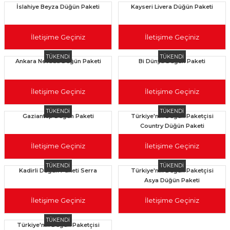
İslahiye Beyza Düğün Paketi
Kayseri Livera Düğün Paketi
İletişime Geçiniz
İletişime Geçiniz
TÜKENDİ
TÜKENDİ
Ankara Nevada Düğün Paketi
Bi Dünya Düğün Paketi
İletişime Geçiniz
İletişime Geçiniz
TÜKENDİ
TÜKENDİ
Gaziantep Düğün Paketi
Türkiye'nin Düğün Paketçisi
Country Düğün Paketi
İletişime Geçiniz
İletişime Geçiniz
TÜKENDİ
TÜKENDİ
Kadirli Düğün Paketi Serra
Türkiye'nin Düğün Paketçisi
Asya Düğün Paketi
İletişime Geçiniz
İletişime Geçiniz
TÜKENDİ
Türkiye'nin Düğün Paketçisi