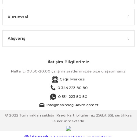
Kurumsal
Alışveriş
İletişim Bilgilerimiz
Hafta içi 08.30-20.00 çalışma saatlerimizde bize ulaşabilirsiniz.
Çağrı Merkezi
0 344 223 80 80
0 554 223 80 80
info@hasirciogluavm.com.tr
© 2022 Tüm hakları saklıdır. Kredi kartı bilgileriniz 256bit SSL sertifikası
ile korunmaktadır.