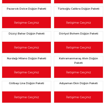
Pazarcık Dolce Düğün Paketi
Türkoğlu Calibra Düğün Paketi
İletişime Geçiniz
İletişime Geçiniz
Düziçi Bahar Düğün Paketi
Dörtyol Bohem Düğün Paketi
İletişime Geçiniz
İletişime Geçiniz
Nurdağı Milano Düğün Paketi
Kahramanmaraş Alvin Düğün
Paketi
İletişime Geçiniz
İletişime Geçiniz
Gölbaşı Lina Düğün Paketi
Adıyaman Ekin Düğün Paketi
İletişime Geçiniz
İletişime Geçiniz