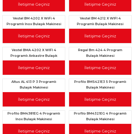
İletişime Geçiniz
İletişime Geçiniz
Vestel BM 4202 X WiFi 4
Vestel BM 4212 X WIFI 4
Programlı Inox Bulaşık Makinesi
Programlı Bulaşık Makinesi
İletişime Geçiniz
İletişime Geçiniz
Vestel BMA 4202 X WIFI 4
Regal Bm 424 4 Program
Programlı Ankastre Bulaşık
Bulaşık Makinesi
Makinesi
İletişime Geçiniz
İletişime Geçiniz
Altus AL 413 P 3 Programlı
Profilo BMS421E3 5 Programlı
Bulaşık Makinesi
Bulaşık Makinesi
İletişime Geçiniz
İletişime Geçiniz
Profilo BM4381EG 4 Programlı
Profilo BM4321EG 4 Programlı
Inox Bulaşık Makinesi
Bulaşık Makinesi
İletişime Geçiniz
İletişime Geçiniz