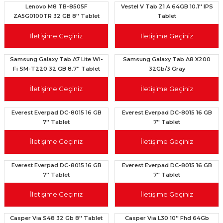
Lenovo M8 TB-8505F
Vestel V Tab Z1 A 64GB 10.1'' IPS
ZA5G0100TR 32 GB 8'' Tablet
Tablet
İletişime Geçiniz
İletişime Geçiniz
Samsung Galaxy Tab A7 Lite Wi-
Samsung Galaxy Tab A8 X200
Fi SM-T220 32 GB 8.7'' Tablet
32Gb/3 Gray
İletişime Geçiniz
İletişime Geçiniz
Everest Everpad DC-8015 16 GB
Everest Everpad DC-8015 16 GB
7'' Tablet
7'' Tablet
İletişime Geçiniz
İletişime Geçiniz
Everest Everpad DC-8015 16 GB
Everest Everpad DC-8015 16 GB
7'' Tablet
7'' Tablet
İletişime Geçiniz
İletişime Geçiniz
Casper Vıa S48 32 Gb 8'' Tablet
Casper Vıa L30 10'' Fhd 64Gb