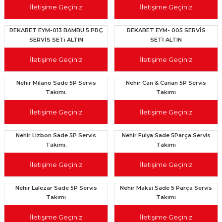
İletişime Geçiniz
İletişime Geçiniz
REKABET EYM-013 BAMBU 5 PRÇ
REKABET EYM- 005 SERVİS
SERVİS SETi ALTIN
SETİ ALTIN
İletişime Geçiniz
İletişime Geçiniz
Nehir Milano Sade 5P Servis
Nehir Can & Canan 5P Servis
Takımı.
Takımı
İletişime Geçiniz
İletişime Geçiniz
Nehir Lizbon Sade 5P Servis
Nehir Fulya Sade 5Parça Servis
Takımı.
Takımı
İletişime Geçiniz
İletişime Geçiniz
Nehir Lalezar Sade 5P Servis
Nehir Maksi Sade 5 Parça Servis
Takımı
Takımı
İletişime Geçiniz
İletişime Geçiniz