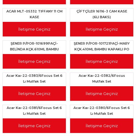
ACAR MLT-05332 TIFFANY 11 CM
ÇİFTÇİLER 16116-3 CAM KASE
KASE
(6LI BAKS)
İletişime Geçiniz
İletişime Geçiniz
ŞENER P/POR-101699PAÇİ-
ŞENER P/POR-101721PAÇİ-MARY
BELİNDA KÇK.610ML BAMBU
KÇK.410ML BAMBU KAPAKLI PO
KAPAKLI P
İletişime Geçiniz
İletişime Geçiniz
Acar Kaı-22-0383/6Focus Set 6
Acar Kaı-22-0382/6Focus
Lı Mutfak Set
Mutfak Set
İletişime Geçiniz
İletişime Geçiniz
Acar Kaı-22-0381/6Focus Set 6
Acar Kaı-22-0380/6Focus Set 6
Lı Mutfak Set
Lı Mutfak Set
İletişime Geçiniz
İletişime Geçiniz