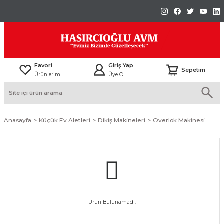
Favori
Giriş Yap
Sepetim
Ürünlerim
Üye Ol
Anasayfa
Küçük Ev Aletleri
Dikiş Makineleri
Overlok Makinesi
Ürün Bulunamadı.