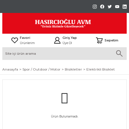
Favori
Giriş Yap
Sepetim
Ürünlerim
Üye Ol
Anasayfa
Spor / Outdoor / Motor
Bisikletler
Elektrikli Bisiklet
Ürün Bulunamadı.