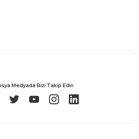
İade & Değişim
osya Medyada Bizi Takip Edin