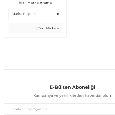
Hızlı Marka Arama
Tüm Markalar
Aynı Gün Kargo
Kolay İade & Değişim
Güvenli Alışveriş
E-Bülten Aboneliği
Kampanya ve yeniliklerden haberdar olun.