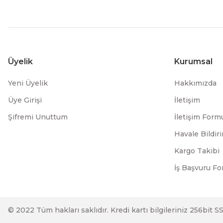
Üyelik
Kurumsal
Yeni Üyelik
Hakkımızda
Üye Girişi
İletişim
Şifremi Unuttum
İletişim Form
Havale Bildi
Kargo Takibi
İş Başvuru F
© 2022 Tüm hakları saklıdır. Kredi kartı bilgileriniz 256bit S