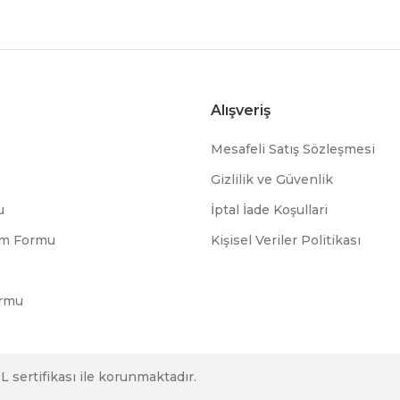
Alışveriş
Mesafeli Satış Sözleşmesi
Gizlilik ve Güvenlik
u
İptal İade Koşullari
rim Formu
Kişisel Veriler Politikası
ormu
SL sertifikası ile korunmaktadır.