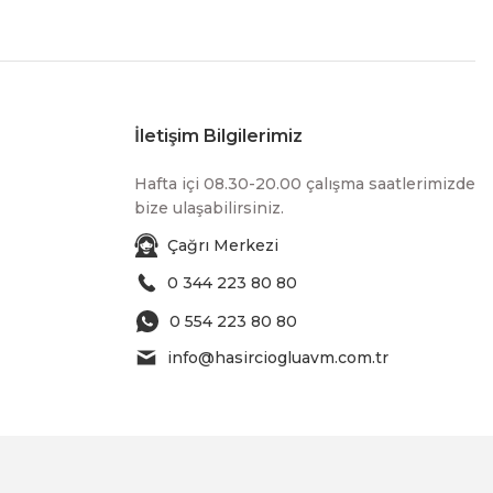
İletişim Bilgilerimiz
Hafta içi 08.30-20.00 çalışma saatlerimizde
bize ulaşabilirsiniz.
Çağrı Merkezi
0 344 223 80 80
0 554 223 80 80
info@hasirciogluavm.com.tr