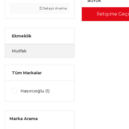
BÜYÜK
Detaylı Arama
İletişime Geç
Ekmeklik
Mutfak
Tüm Markalar
Hasırcıoğlu (1)
Marka Arama