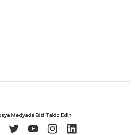
İade & Değişim
osya Medyada Bizi Takip Edin