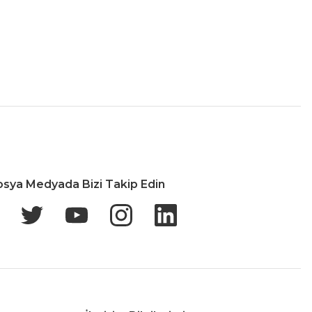
İade & Değişim
osya Medyada Bizi Takip Edin