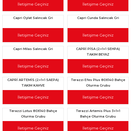
İletişime Geçiniz
İletişime Geçiniz
Capri Oylat Salıncak Gri
Capri Cunda Salıncak Gri
İletişime Geçiniz
İletişime Geçiniz
Capri Milas Salıncak Gri
CAPRİ PİSA (2+1+1 SEHPA)
TAKIM BEYAZ
İletişime Geçiniz
İletişime Geçiniz
CAPRİ ARTEMİS (2+1+1 SAEPA)
Terazzi Efes Plus 80X140 Bahçe
TAKIM KAHVE
Oturma Grubu
İletişime Geçiniz
İletişime Geçiniz
Terazzi Lotus 80X140 Bahçe
Terazzi Artemis Plus 3+1+1
Oturma Grubu
Bahçe Oturma Grubu
İletişime Geçiniz
İletişime Geçiniz