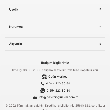
Üyelik
Kurumsal
Alışveriş
İletişim Bilgilerimiz
Hafta içi 08.30-20.00 çalışma saatlerimizde bize ulaşabilirsiniz.
Çağrı Merkezi
0 344 223 80 80
0 554 223 80 80
info@hasirciogluavm.com.tr
© 2022 Tüm hakları saklıdır. Kredi kartı bilgileriniz 256bit SSL sertifikası