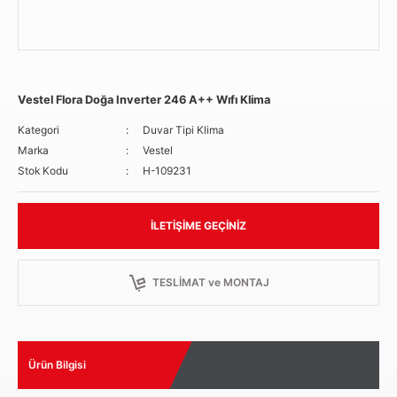
Vestel Flora Doğa Inverter 246 A++ Wıfı Klima
Kategori
Duvar Tipi Klima
Marka
Vestel
Stok Kodu
H-109231
İLETIŞIME GEÇINIZ
TESLİMAT ve MONTAJ
Ürün Bilgisi