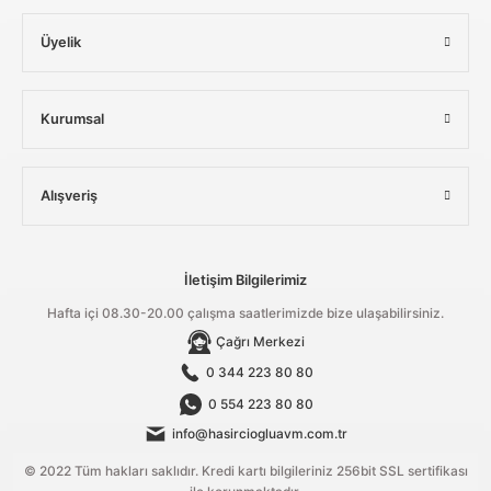
Üyelik
Kurumsal
Alışveriş
İletişim Bilgilerimiz
Hafta içi 08.30-20.00 çalışma saatlerimizde bize ulaşabilirsiniz.
Çağrı Merkezi
0 344 223 80 80
0 554 223 80 80
info@hasirciogluavm.com.tr
© 2022 Tüm hakları saklıdır. Kredi kartı bilgileriniz 256bit SSL sertifikası