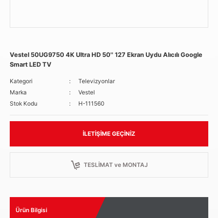
Vestel 50UG9750 4K Ultra HD 50'' 127 Ekran Uydu Alıcılı Google
Smart LED TV
Kategori
Televizyonlar
Marka
Vestel
Stok Kodu
H-111560
İLETIŞIME GEÇINIZ
TESLİMAT ve MONTAJ
Ürün Bilgisi