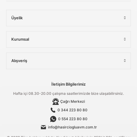
Üyelik
Kurumsal
Alışveriş
İletişim Bilgilerimiz
Hafta içi 08.30-20.00 çalışma saatlerimizde bize ulaşabilirsiniz.
Çağrı Merkezi
0 344 223 80 80
0 554 223 80 80
info@hasirciogluavm.com.tr