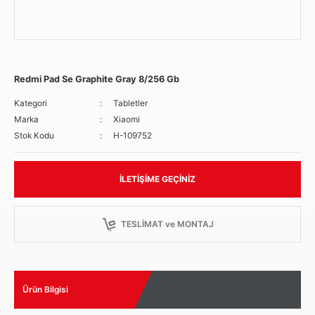
Redmi Pad Se Graphite Gray 8/256 Gb
Kategori
Tabletler
Marka
Xiaomi
Stok Kodu
H-109752
İLETIŞIME GEÇINIZ
TESLİMAT ve MONTAJ
Ürün Bilgisi