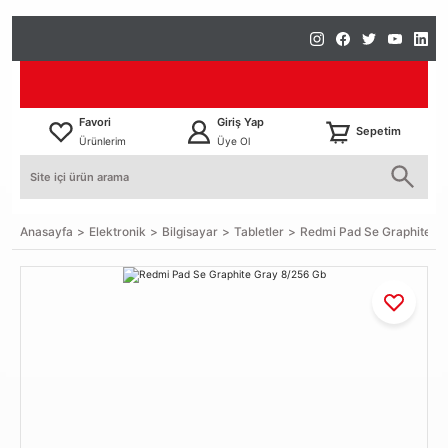
Favori
Giriş Yap
Sepetim
Ürünlerim
Üye Ol
Anasayfa
Elektronik
Bilgisayar
Tabletler
Redmi Pad Se Graphite G