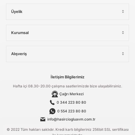
Üyelik
Kurumsal
Alışveriş
İletişim Bilgilerimiz
Hafta içi 08.30-20.00 çalışma saatlerimizde bize ulaşabilirsiniz.
Çağrı Merkezi
0 344 223 80 80
0 554 223 80 80
info@hasirciogluavm.com.tr
© 2022 Tüm hakları saklıdır. Kredi kartı bilgileriniz 256bit SSL sertifikası