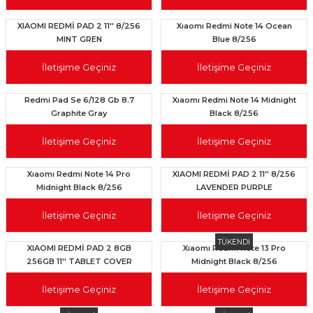
XIAOMI REDMİ PAD 2 11'' 8/256
Xıaomı Redmi Note 14 Ocean
MINT GREN
Blue 8/256
İletişime Geçiniz
İletişime Geçiniz
Redmi Pad Se 6/128 Gb 8.7
Xıaomı Redmi Note 14 Midnight
Graphite Gray
Black 8/256
İletişime Geçiniz
İletişime Geçiniz
Xıaomı Redmi Note 14 Pro
XIAOMI REDMİ PAD 2 11'' 8/256
Midnight Black 8/256
LAVENDER PURPLE
İletişime Geçiniz
İletişime Geçiniz
TÜKENDİ
XIAOMI REDMİ PAD 2 8GB
Xıaomı Redmi Note 13 Pro
256GB 11'' TABLET COVER
Midnight Black 8/256
LAVENDER PURPLE
İletişime Geçiniz
İletişime Geçiniz