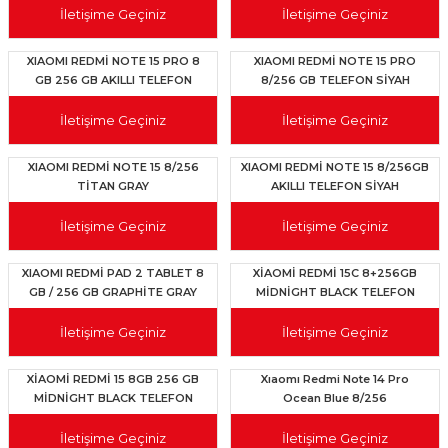
İletişime Geçiniz
İletişime Geçiniz
XIAOMI REDMİ NOTE 15 PRO 8
XIAOMI REDMİ NOTE 15 PRO
GB 256 GB AKILLI TELEFON
8/256 GB TELEFON SİYAH
TİTANYUM GRİ
İletişime Geçiniz
İletişime Geçiniz
XIAOMI REDMİ NOTE 15 8/256
XIAOMI REDMİ NOTE 15 8/256GB
TİTAN GRAY
AKILLI TELEFON SİYAH
İletişime Geçiniz
İletişime Geçiniz
XIAOMI REDMİ PAD 2 TABLET 8
XİAOMİ REDMİ 15C 8+256GB
GB / 256 GB GRAPHİTE GRAY
MİDNİGHT BLACK TELEFON
İletişime Geçiniz
İletişime Geçiniz
XİAOMİ REDMİ 15 8GB 256 GB
Xıaomı Redmi Note 14 Pro
MİDNİGHT BLACK TELEFON
Ocean Blue 8/256
İletişime Geçiniz
İletişime Geçiniz