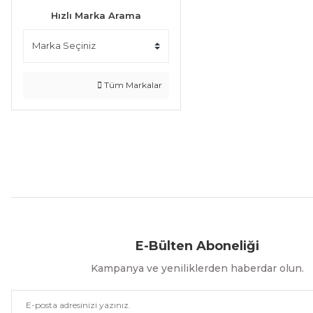
Hızlı Marka Arama
Tüm Markalar
Aynı Gün Kargo
Kolay İade & Değişim
Güvenli Alışveriş
E-Bülten Aboneliği
Kampanya ve yeniliklerden haberdar olun.