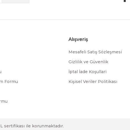
Alışveriş
Mesafeli Satış Sözleşmesi
Gizlilik ve Güvenlik
u
İptal İade Koşullari
rim Formu
Kişisel Veriler Politikası
ormu
SL sertifikası ile korunmaktadır.