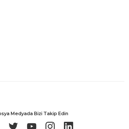
İade & Değişim
osya Medyada Bizi Takip Edin