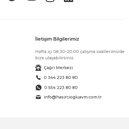
İletişim Bilgilerimiz
Hafta içi 08.30-20.00 çalışma saatlerimizde
bize ulaşabilirsiniz.
Çağrı Merkezi
0 344 223 80 80
0 554 223 80 80
info@hasirciogluavm.com.tr