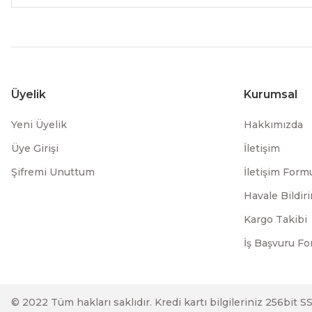
Üyelik
Kurumsal
Yeni Üyelik
Hakkımızda
Üye Girişi
İletişim
Şifremi Unuttum
İletişim Form
Havale Bildi
Kargo Takibi
İş Başvuru F
© 2022 Tüm hakları saklıdır. Kredi kartı bilgileriniz 256bit S