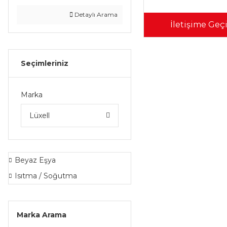
Detaylı Arama
İletişime Geç
Seçimleriniz
Marka
Lüxell
Beyaz Eşya
Isıtma / Soğutma
Marka Arama