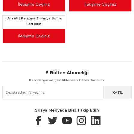
İletişime Geçiniz
İletişime Geçiniz
Dnz-Art Karizma 31 Parça Sofra
Seti Altın
İletişime Geçiniz
E-Bülten Aboneliği
Aynı Gün Kargo
Kolay İade & Değişim
Güvenli Alışveriş
Kampanya ve yeniliklerden haberdar olun.
KATIL
Güvenli Paketleme
Taksit / Havale İle Alışveriş
Kolay İade & Değişim
Sosya Medyada Bizi Takip Edin