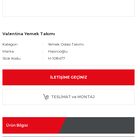
Valentina Yemek Takımı
Kategori
Yemek Odası Takımı
Marka
Hasırcıoğlu
Stok Kodu
H-108477
İLETIŞIME GEÇINIZ
TESLİMAT ve MONTAJ
Ürün Bilgisi