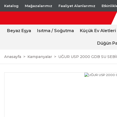
Katalog
Mağazalarımız
Faaliyet Alanlarımız
Etkinlik
Beyaz Eşya
Isıtma / Soğutma
Küçük Ev Aletleri
Düğün Pa
Anasayfa
Kampanyalar
UĞUR USP 2000 GDB SU SEBİ