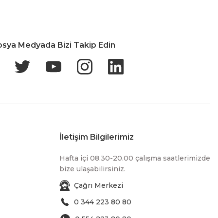
osya Medyada Bizi Takip Edin
İletişim Bilgilerimiz
Hafta içi 08.30-20.00 çalışma saatlerimizde
bize ulaşabilirsiniz.
Çağrı Merkezi
0 344 223 80 80