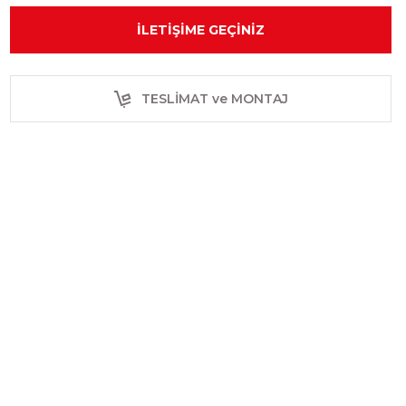
İLETIŞIME GEÇINIZ
TESLİMAT ve MONTAJ