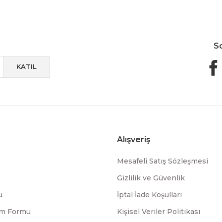
S
KATIL
Alışveriş
Mesafeli Satış Sözleşmesi
Gizlilik ve Güvenlik
u
İptal İade Koşullari
rim Formu
Kişisel Veriler Politikası