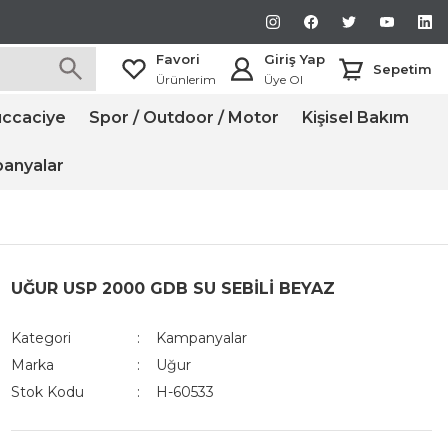
Favori
Giriş Yap
Sepetim
Ürünlerim
Üye Ol
ccaciye
Spor / Outdoor / Motor
Kişisel Bakım
anyalar
UĞUR USP 2000 GDB SU SEBİLİ BEYAZ
Kategori
Kampanyalar
Marka
Uğur
Stok Kodu
H-60533