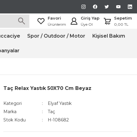
Favori
Giriş Yap
Sepetim
Ürünlerim
Üye Ol
0,00 TL
ccaciye
Spor / Outdoor / Motor
Kişisel Bakım
anyalar
Taç Relax Yastık 50X70 Cm Beyaz
Kategori
Elyaf Yastık
Marka
Taç
Stok Kodu
H-108682