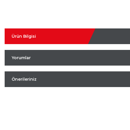
Ürün Bilgisi
Yorumlar
Önerileriniz