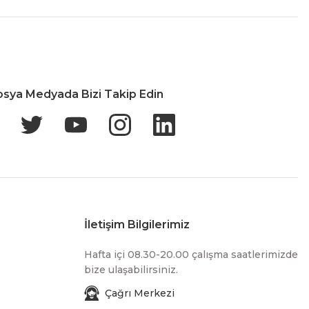
İade & Değişim
osya Medyada Bizi Takip Edin
İletişim Bilgilerimiz
Hafta içi 08.30-20.00 çalışma saatlerimizde
bize ulaşabilirsiniz.
Çağrı Merkezi