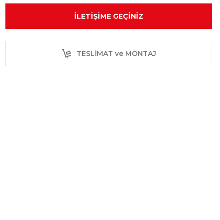
İLETIŞIME GEÇINIZ
TESLİMAT ve MONTAJ