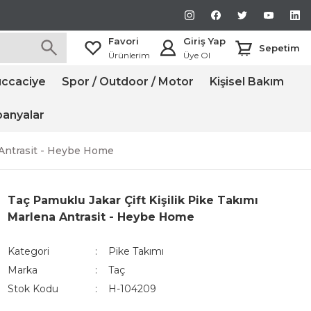
Favori
Giriş Yap
Sepetim
Ürünlerim
Üye Ol
ccaciye
Spor / Outdoor / Motor
Kişisel Bakım
anyalar
a Antrasit - Heybe Home
Taç Pamuklu Jakar Çift Kişilik Pike Takımı
Marlena Antrasit - Heybe Home
Kategori
Pike Takımı
Marka
Taç
Stok Kodu
H-104209