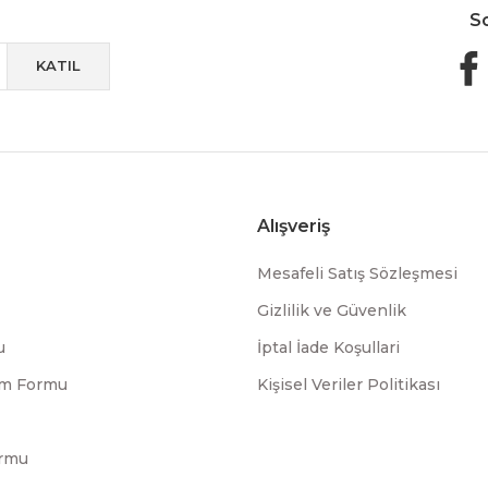
S
KATIL
Alışveriş
Mesafeli Satış Sözleşmesi
Gizlilik ve Güvenlik
u
İptal İade Koşullari
rim Formu
Kişisel Veriler Politikası
ormu