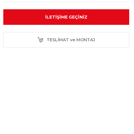
İLETIŞIME GEÇINIZ
TESLİMAT ve MONTAJ