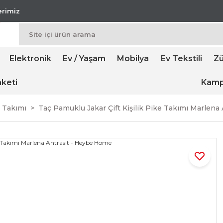
lerimiz
Elektronik
Ev / Yaşam
Mobilya
Ev Tekstili
Zü
keti
Kamp
 Takımı
Taç Pamuklu Jakar Çift Kişilik Pike Takımı Marlen