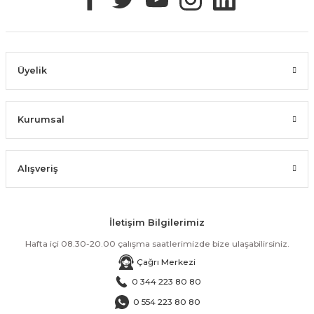
Üyelik
Kurumsal
Alışveriş
İletişim Bilgilerimiz
Hafta içi 08.30-20.00 çalışma saatlerimizde bize ulaşabilirsiniz.
Çağrı Merkezi
0 344 223 80 80
0 554 223 80 80