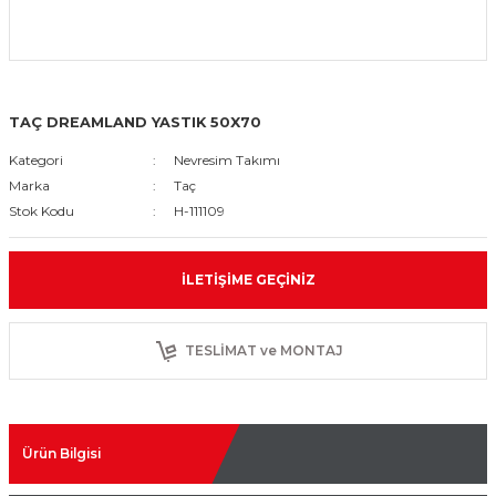
TAÇ DREAMLAND YASTIK 50X70
Kategori
Nevresim Takımı
Marka
Taç
Stok Kodu
H-111109
İLETIŞIME GEÇINIZ
TESLİMAT ve MONTAJ
Ürün Bilgisi