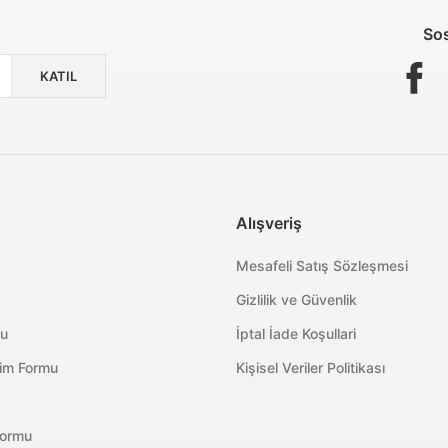
Sos
KATIL
Alışveriş
Mesafeli Satış Sözleşmesi
Gizlilik ve Güvenlik
mu
İptal İade Koşullari
rim Formu
Kişisel Veriler Politikası
Formu