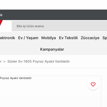
iz
lektronik
Ev / Yaşam
Mobilya
Ev Tekstili
Züccaciye
Sp
Kampanyalar
r
Süsler Sv-1805 Poyraz Ayaklı Vantılatör