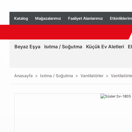
Katalog
Mağazalarımız
Faaliyet Alanlarımız
Etkinliklerim
Beyaz Eşya
Isıtma / Soğutma
Küçük Ev Aletleri
E
Anasayfa
Isıtma / Soğutma
Vantilatörler
Vantilatörle