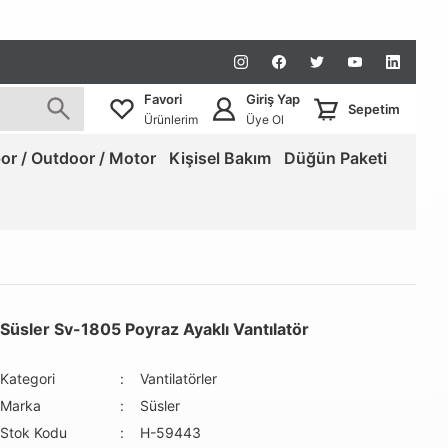
Favori
Giriş Yap
Sepetim
Ürünlerim
Üye Ol
or / Outdoor / Motor
Kişisel Bakım
Düğün Paketi
Süsler Sv-1805 Poyraz Ayaklı Vantılatör
Kategori
Vantilatörler
Marka
Süsler
Stok Kodu
H-59443