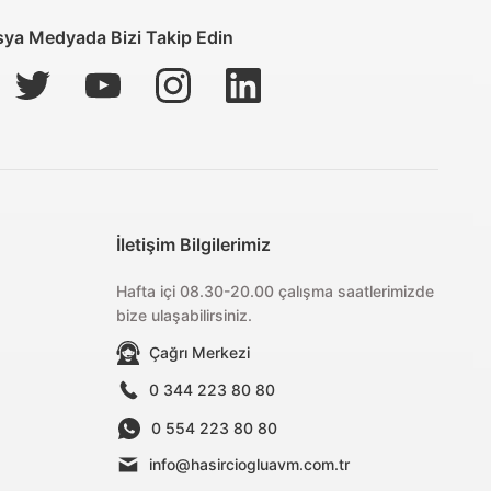
ya Medyada Bizi Takip Edin
İletişim Bilgilerimiz
Hafta içi 08.30-20.00 çalışma saatlerimizde
bize ulaşabilirsiniz.
Çağrı Merkezi
0 344 223 80 80
0 554 223 80 80
info@hasirciogluavm.com.tr