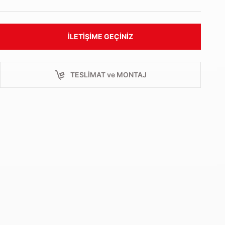
İLETIŞIME GEÇINIZ
TESLİMAT ve MONTAJ