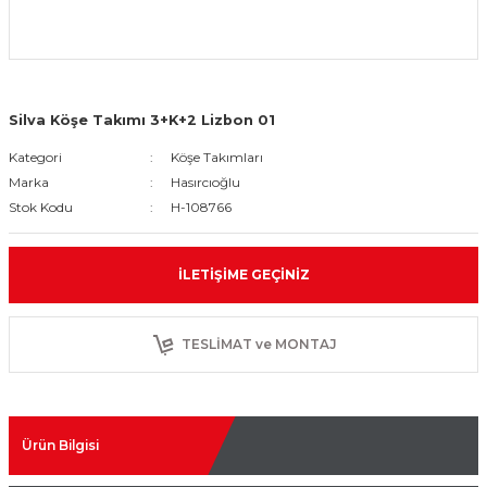
Silva Köşe Takımı 3+K+2 Lizbon 01
Kategori
Köşe Takımları
Marka
Hasırcıoğlu
Stok Kodu
H-108766
İLETIŞIME GEÇINIZ
TESLİMAT ve MONTAJ
Ürün Bilgisi