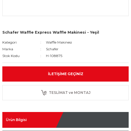
Schafer Waffle Express Waffle Makinesi - Yeşil
Kategori
Waffle Makinesi
Marka
Schafer
Stok Kodu
H-108875
İLETIŞIME GEÇINIZ
TESLİMAT ve MONTAJ
Ürün Bilgisi