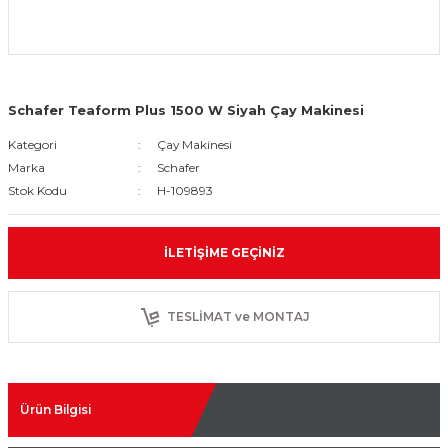
Schafer Teaform Plus 1500 W Siyah Çay Makinesi
Kategori
Çay Makinesi
Marka
Schafer
Stok Kodu
H-109893
İLETIŞIME GEÇINIZ
TESLİMAT ve MONTAJ
Ürün Bilgisi