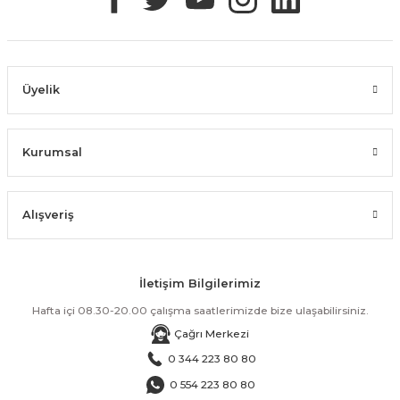
Üyelik
Kurumsal
Alışveriş
İletişim Bilgilerimiz
Hafta içi 08.30-20.00 çalışma saatlerimizde bize ulaşabilirsiniz.
Çağrı Merkezi
0 344 223 80 80
0 554 223 80 80