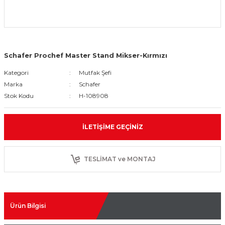
Schafer Prochef Master Stand Mikser-Kırmızı
Kategori
Mutfak Şefi
Marka
Schafer
Stok Kodu
H-108908
İLETIŞIME GEÇINIZ
TESLİMAT ve MONTAJ
Ürün Bilgisi