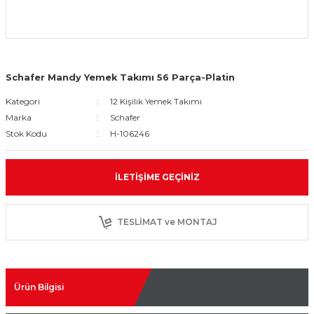
Schafer Mandy Yemek Takımı 56 Parça-Platin
Kategori
12 Kişilik Yemek Takımı
Marka
Schafer
Stok Kodu
H-106246
İLETIŞIME GEÇINIZ
TESLİMAT ve MONTAJ
Ürün Bilgisi