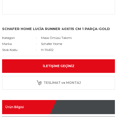
SCHAFER HOME LUCİA RUNNER 40X115 CM 1 PARÇA-GOLD
Kategori
Masa Örtüsü Takımı
Marka
Schafer Home
Stok Kodu
H-114612
İLETIŞIME GEÇINIZ
TESLİMAT ve MONTAJ
Ürün Bilgisi