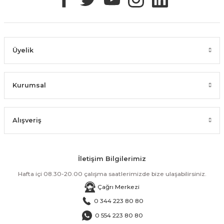
Üyelik
Kurumsal
Alışveriş
İletişim Bilgilerimiz
Hafta içi 08.30-20.00 çalışma saatlerimizde bize ulaşabilirsiniz.
Çağrı Merkezi
0 344 223 80 80
0 554 223 80 80