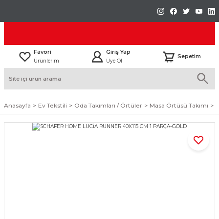
Favori
Giriş Yap
Sepetim
Ürünlerim
Üye Ol
Anasayfa
Ev Tekstili
Oda Takımları / Örtüler
Masa Örtüsü Takımı