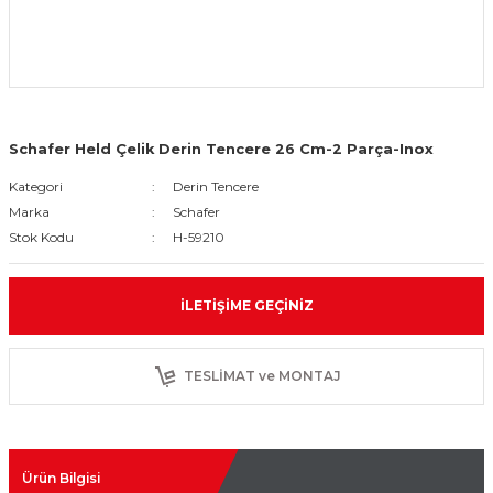
Schafer Held Çelik Derin Tencere 26 Cm-2 Parça-Inox
Kategori
Derin Tencere
Marka
Schafer
Stok Kodu
H-59210
İLETIŞIME GEÇINIZ
TESLİMAT ve MONTAJ
Ürün Bilgisi