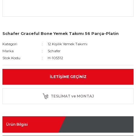
Schafer Graceful Bone Yemek Takımı 56 Parça-Platin
Kategori
12 Kişilik Yemek Takımı
Marka
Schafer
Stok Kodu
H-105312
İLETIŞIME GEÇINIZ
TESLİMAT ve MONTAJ
Ürün Bilgisi