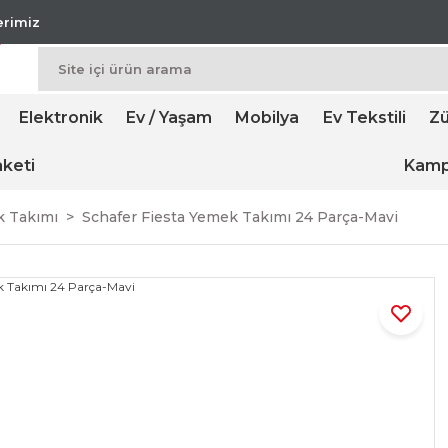
lerimiz
Elektronik
Ev / Yaşam
Mobilya
Ev Tekstili
Zü
keti
Kamp
k Takımı
Schafer Fiesta Yemek Takımı 24 Parça-Mavi