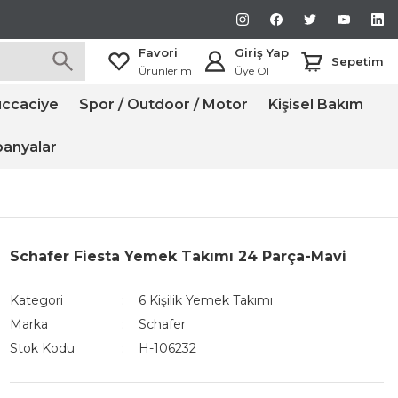
Favori
Giriş Yap
Sepetim
Ürünlerim
Üye Ol
ccaciye
Spor / Outdoor / Motor
Kişisel Bakım
anyalar
Schafer Fiesta Yemek Takımı 24 Parça-Mavi
Kategori
6 Kişilik Yemek Takımı
Marka
Schafer
Stok Kodu
H-106232