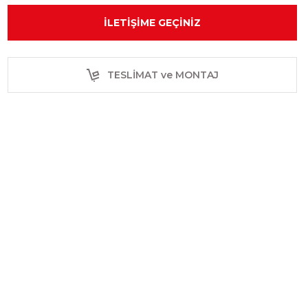
İLETIŞIME GEÇINIZ
TESLİMAT ve MONTAJ