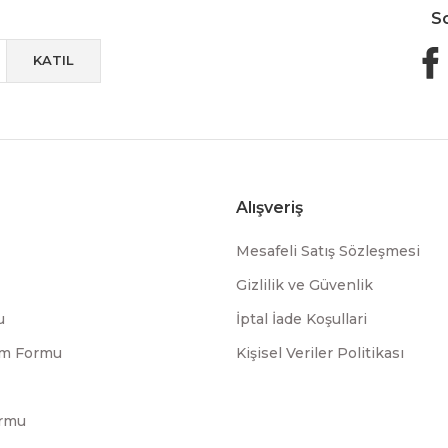
S
KATIL
Alışveriş
Mesafeli Satış Sözleşmesi
Gizlilik ve Güvenlik
u
İptal İade Koşullari
rim Formu
Kişisel Veriler Politikası
ormu