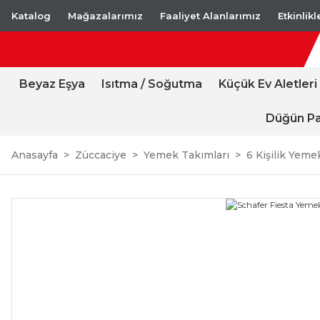
Katalog
Mağazalarımız
Faaliyet Alanlarımız
Etkinlik
Beyaz Eşya
Isıtma / Soğutma
Küçük Ev Aletleri
Düğün Pa
Anasayfa
Züccaciye
Yemek Takımları
6 Kişilik Yeme