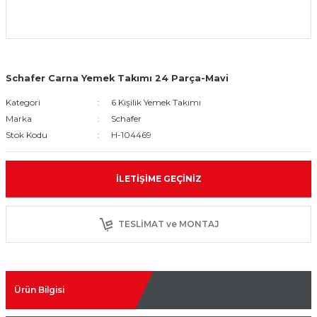
Schafer Carna Yemek Takımı 24 Parça-Mavi
Kategori
6 Kişilik Yemek Takımı
Marka
Schafer
Stok Kodu
H-104469
İLETIŞIME GEÇINIZ
TESLİMAT ve MONTAJ
Ürün Bilgisi