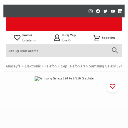
Favori
Giriş Yap
Sepetim
Ürünlerim
Üye Ol
Anasayfa
Elektronik
Telefon
Cep Telefonları
Samsung Galaxy S24 Fe 