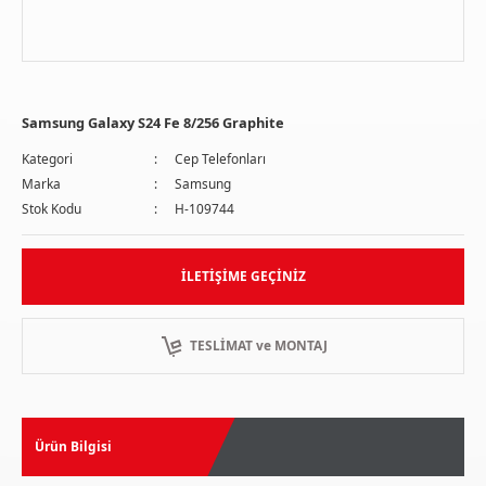
Samsung Galaxy S24 Fe 8/256 Graphite
Kategori
Cep Telefonları
Marka
Samsung
Stok Kodu
H-109744
İLETIŞIME GEÇINIZ
TESLİMAT ve MONTAJ
Ürün Bilgisi