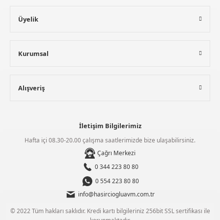
Üyelik
Kurumsal
Alışveriş
İletişim Bilgilerimiz
Hafta içi 08.30-20.00 çalışma saatlerimizde bize ulaşabilirsiniz.
Çağrı Merkezi
0 344 223 80 80
0 554 223 80 80
info@hasirciogluavm.com.tr
© 2022 Tüm hakları saklıdır. Kredi kartı bilgileriniz 256bit SSL sertifikası ile
korunmaktadır.