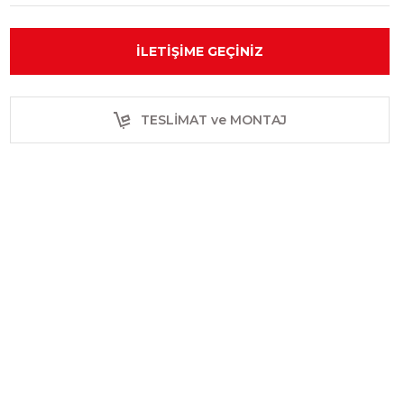
İLETIŞIME GEÇINIZ
TESLİMAT ve MONTAJ