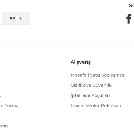
S
KATIL
Alışveriş
Mesafeli Satış Sözleşmesi
Gizlilik ve Güvenlik
u
İptal İade Koşullari
rim Formu
Kişisel Veriler Politikası
ormu