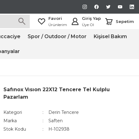
Favori
Giriş Yap
Sepetim
Ürünlerim
Üye Ol
ccaciye
Spor / Outdoor / Motor
Kişisel Bakım
anyalar
Safınox Vısıon 22X12 Tencere Tel Kulplu
Pazarlam
Kategori
Derin Tencere
Marka
Saften
Stok Kodu
H-102938