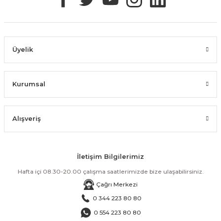
Üyelik
Kurumsal
Alışveriş
İletişim Bilgilerimiz
Hafta içi 08.30-20.00 çalışma saatlerimizde bize ulaşabilirsiniz.
Çağrı Merkezi
0 344 223 80 80
0 554 223 80 80