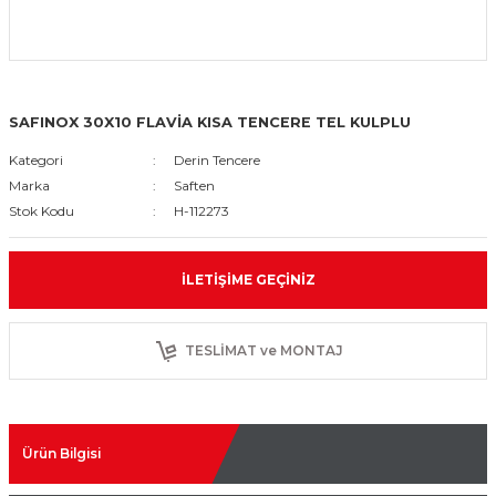
SAFINOX 30X10 FLAVİA KISA TENCERE TEL KULPLU
Kategori
Derin Tencere
Marka
Saften
Stok Kodu
H-112273
İLETIŞIME GEÇINIZ
TESLİMAT ve MONTAJ
Ürün Bilgisi