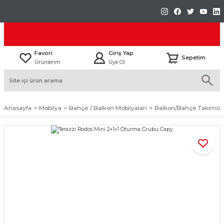
Favori
Giriş Yap
Sepetim
Ürünlerim
Üye Ol
Anasayfa
Mobilya
Bahçe / Balkon Mobilyaları
Balkon/Bahçe Takımlar