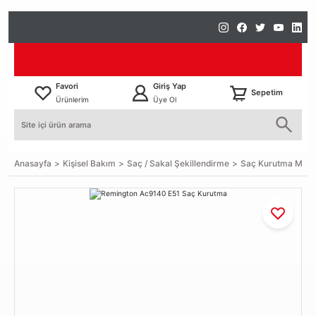
Favori
Giriş Yap
Sepetim
Ürünlerim
Üye Ol
Anasayfa
Kişisel Bakım
Saç / Sakal Şekillendirme
Saç Kurutma Makin