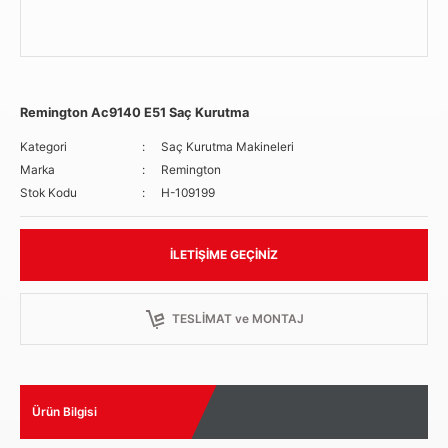
Remington Ac9140 E51 Saç Kurutma
Kategori
Saç Kurutma Makineleri
Marka
Remington
Stok Kodu
H-109199
İLETIŞIME GEÇINIZ
TESLİMAT ve MONTAJ
Ürün Bilgisi