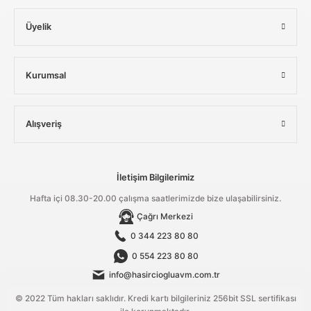
Üyelik
Kurumsal
Alışveriş
İletişim Bilgilerimiz
Hafta içi 08.30-20.00 çalışma saatlerimizde bize ulaşabilirsiniz.
Çağrı Merkezi
0 344 223 80 80
0 554 223 80 80
info@hasirciogluavm.com.tr
© 2022 Tüm hakları saklıdır. Kredi kartı bilgileriniz 256bit SSL sertifikası